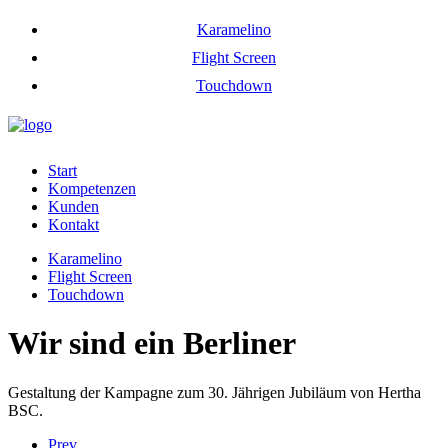
Karamelino
Flight Screen
Touchdown
Start
Kompetenzen
Kunden
Kontakt
Karamelino
Flight Screen
Touchdown
Wir sind ein Berliner
Gestaltung der Kampagne zum 30. Jährigen Jubiläum von Hertha
BSC.
Prev