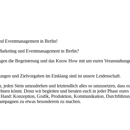
nd Eventmanagement in Berlin!
r Marketing und Eventmanagement in Berlin?
ringen die Begeisterung und das Know How mit um euren Veranstaltungen
lungen und Zielvorgaben im Einklang sind ist unsere Leidenschaft.
n, jeden Stein umzudrehen und letztendlich alles so umzusetzen, das
ehnen könnt. Denn wir begleiten und beraten euch in jeder Phase eure
er Hand: Konzeption, Grafik, Produktion, Kommunikation, Durchführun
kampagnen zu etwas besonderem zu machen.