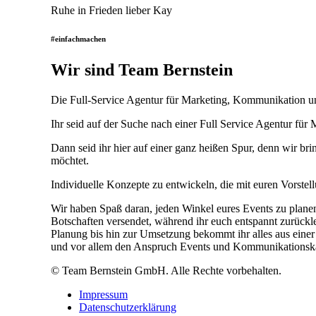
Ruhe in Frieden lieber Kay
#einfachmachen
Wir sind Team Bernstein
Die Full-Service Agentur für Marketing, Kommunikation u
Ihr seid auf der Suche nach einer Full Service Agentur fü
Dann seid ihr hier auf einer ganz heißen Spur, denn wir b
möchtet.
Individuelle Konzepte zu entwickeln, die mit euren Vorstel
Wir haben Spaß daran, jeden Winkel eures Events zu plane
Botschaften versendet, während ihr euch entspannt zurückl
Planung bis hin zur Umsetzung bekommt ihr alles aus ein
und vor allem den Anspruch Events und Kommunikations
© Team Bernstein GmbH. Alle Rechte vorbehalten.
Impressum
Datenschutzerklärung