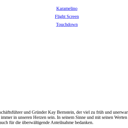
Karamelino
Flight Screen
Touchdown
häftsführer und Gründer Kay Bernstein, der viel zu früh und unerwarte
wird immer in unseren Herzen sein. In seinem Sinne und mit seinen 
auch für die überwältigende Anteilnahme bedanken.