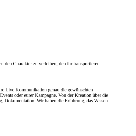
 den Charakter zu verleihen, den ihr transportieren
s eure Live Kommunikation genau die gewünschten
s Events oder eurer Kampagne. Von der Kreation über die
g, Dokumentation. Wir haben die Erfahrung, das Wissen